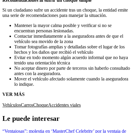
Recomendaciones al sufrir un choque simple
Si un ciudadano sufre un accidente tras un choque, la entidad emite
una serie de recomendaciones para manejar la situación.
Mantener la mayor calma posible y verificar si no se
encuentran personas lesionadas.
Contactar inmediatamente a la aseguradora antes de que el
vehículo sea movido de la zona
Tomar fotografías amplias y detalladas sobre el lugar de los
hechos y los daños que recibió el vehículo
Evitar en todo momento algún acuerdo informal que no haya
tenido una orientación técnica
No aceptar dinero por parte de terceros sin haberlo consultado
antes con la aseguradora.
Mover el vehículo afectado solamente cuando la aseguradora
lo indique.
VER MÁS
Vehículos
Carros
Choque
Accidentes viales
Le puede interesar
“Ventajosas”: molestia en ‘MasterChef Celebrity’ por la ventaja de