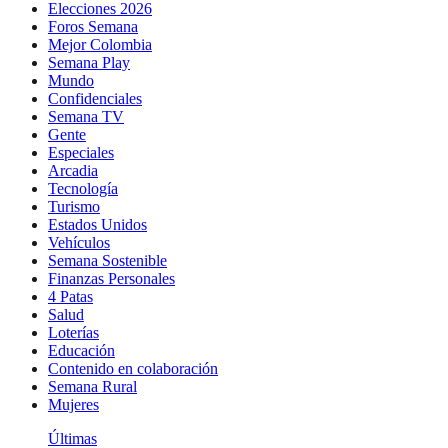
Elecciones 2026
Foros Semana
Mejor Colombia
Semana Play
Mundo
Confidenciales
Semana TV
Gente
Especiales
Arcadia
Tecnología
Turismo
Estados Unidos
Vehículos
Semana Sostenible
Finanzas Personales
4 Patas
Salud
Loterías
Educación
Contenido en colaboración
Semana Rural
Mujeres
Últimas