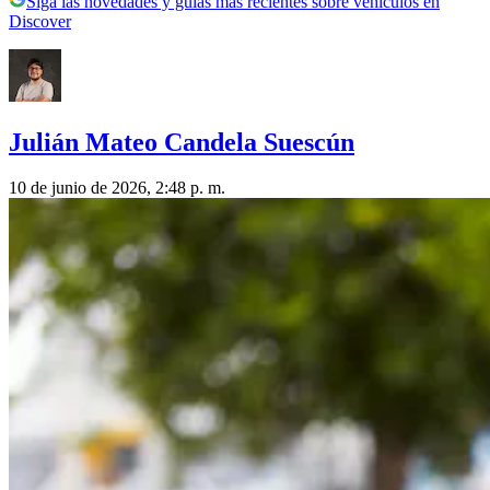
Siga las novedades y guías más recientes sobre vehículos en
Discover
Julián Mateo Candela Suescún
10 de junio de 2026, 2:48 p. m.