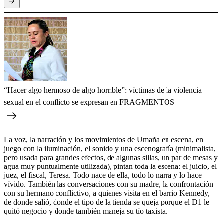
“Hacer algo hermoso de algo horrible”: víctimas de la violencia
sexual en el conflicto se expresan en FRAGMENTOS
La voz, la narración y los movimientos de Umaña en escena, en
juego con la iluminación, el sonido y una escenografía (minimalista,
pero usada para grandes efectos, de algunas sillas, un par de mesas y
agua muy puntualmente utilizada), pintan toda la escena: el juicio, el
juez, el fiscal, Teresa. Todo nace de ella, todo lo narra y lo hace
vívido. También las conversaciones con su madre, la confrontación
con su hermano conflictivo, a quienes visita en el barrio Kennedy,
de donde salió, donde el tipo de la tienda se queja porque el D1 le
quitó negocio y donde también maneja su tío taxista.