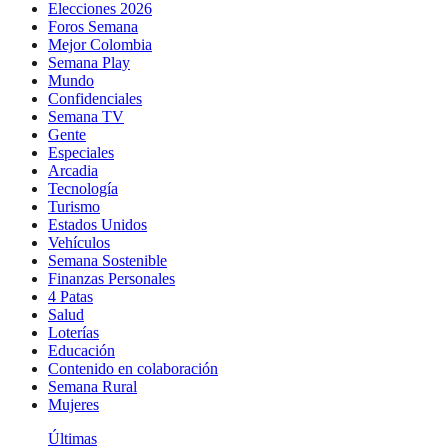
Elecciones 2026
Foros Semana
Mejor Colombia
Semana Play
Mundo
Confidenciales
Semana TV
Gente
Especiales
Arcadia
Tecnología
Turismo
Estados Unidos
Vehículos
Semana Sostenible
Finanzas Personales
4 Patas
Salud
Loterías
Educación
Contenido en colaboración
Semana Rural
Mujeres
Últimas