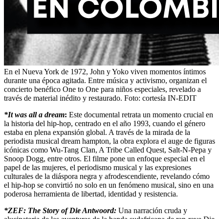
En el Nueva York de 1972, John y Yoko viven momentos íntimos
durante una época agitada. Entre música y activismo, organizan el
concierto benéfico One to One para niños especiales, revelado a
través de material inédito y restaurado.
Foto:
cortesía IN-EDIT
*It was all a dream
:
Este documental retrata un momento crucial en
la historia del hip-hop, centrado en el año 1993, cuando el género
estaba en plena expansión global. A través de la mirada de la
periodista musical dream hampton, la obra explora el auge de figuras
icónicas como Wu-Tang Clan, A Tribe Called Quest, Salt-N-Pepa y
Snoop Dogg, entre otros. El filme pone un enfoque especial en el
papel de las mujeres, el periodismo musical y las expresiones
culturales de la diáspora negra y afrodescendiente, revelando cómo
el hip-hop se convirtió no solo en un fenómeno musical, sino en una
poderosa herramienta de libertad, identidad y resistencia.
*ZEF: The Story of Die Antwoord:
Una narración cruda y