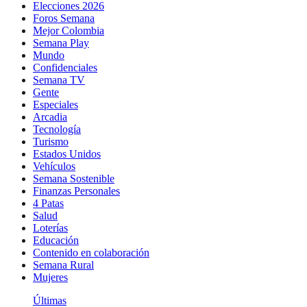
Elecciones 2026
Foros Semana
Mejor Colombia
Semana Play
Mundo
Confidenciales
Semana TV
Gente
Especiales
Arcadia
Tecnología
Turismo
Estados Unidos
Vehículos
Semana Sostenible
Finanzas Personales
4 Patas
Salud
Loterías
Educación
Contenido en colaboración
Semana Rural
Mujeres
Últimas