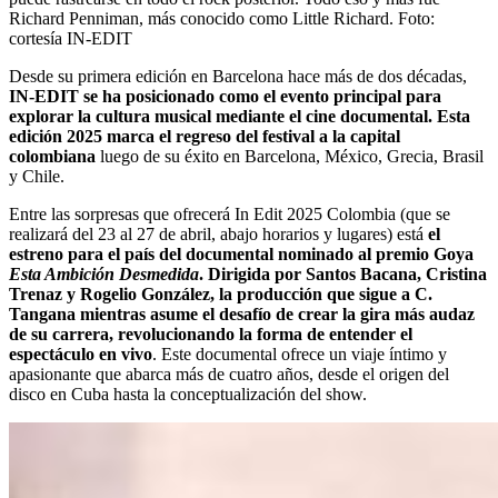
Richard Penniman, más conocido como Little Richard.
Foto:
cortesía IN-EDIT
Desde su primera edición en Barcelona hace más de dos décadas,
IN-EDIT se ha posicionado como el evento principal para
explorar la cultura musical mediante el cine documental. Esta
edición 2025 marca el regreso del festival a la capital
colombiana
luego de su éxito en Barcelona, México, Grecia, Brasil
y Chile.
Entre las sorpresas que ofrecerá In Edit 2025 Colombia (que se
realizará del 23 al 27 de abril, abajo horarios y lugares) está
el
estreno para el país del documental nominado al premio Goya
Esta Ambición Desmedida
. Dirigida por Santos Bacana, Cristina
Trenaz y Rogelio González, la producción que sigue a C.
Tangana mientras asume el desafío de crear la gira más audaz
de su carrera, revolucionando la forma de entender el
espectáculo en vivo
. Este documental ofrece un viaje íntimo y
apasionante que abarca más de cuatro años, desde el origen del
disco en Cuba hasta la conceptualización del show.