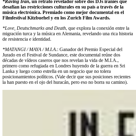
*Raving Iran
, un retrato revelador sobre dos DJs iraníes que
desafían las restricciones culturales en su país a través de la
música electrónica. Premiado como mejor documental en el
Filmfestival Kitzbuehel y en los Zurich Film Awards.
*Love, Deutschmarks and Death
, que explora la conexión entre la
migración turca y la música en Alemania, revelando una rica historia
de resistencia e identidad.
*MATANGI / MAYA / M.I.A.
: Ganador del Premio Especial del
Jurado en el Festival de Sundance, este documental reúne dos
décadas de vídeos caseros que nos revelan la vida de M.I.A.,
primero como refugiada en Londres huyendo de la guerra en Sri
Lanka y luego como estrella en un negocio que no tolera
posicionamientos políticos. (Vale decir que sus posiciones recientes
la han puesto en el ojo del huracán, pero eso no borra su camino).