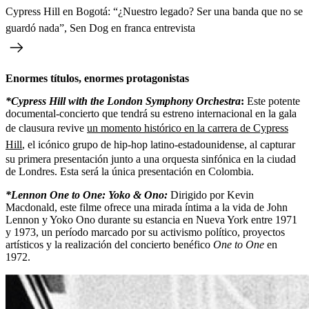
Cypress Hill en Bogotá: “¿Nuestro legado? Ser una banda que no se
guardó nada”, Sen Dog en franca entrevista
Enormes títulos, enormes protagonistas
*Cypress Hill with the London Symphony Orchestra
:
Este potente
documental-concierto que tendrá su estreno internacional en la gala
de clausura revive
un momento histórico en la carrera de Cypress
Hill
, el icónico grupo de hip-hop latino-estadounidense, al capturar
su primera presentación junto a una orquesta sinfónica en la ciudad
de Londres. Esta será la única presentación en Colombia.
*Lennon One to One: Yoko & Ono:
Dirigido por Kevin
Macdonald, este filme ofrece una mirada íntima a la vida de John
Lennon y Yoko Ono durante su estancia en Nueva York entre 1971
y 1973, un período marcado por su activismo político, proyectos
artísticos y la realización del concierto benéfico
One to One
en
1972.