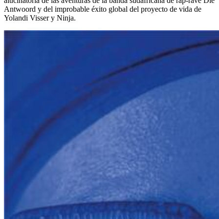
alucinatoria de las aventuras de la banda sudafricana de rap-rave Die
Antwoord y del improbable éxito global del proyecto de vida de
Yolandi Visser y Ninja.