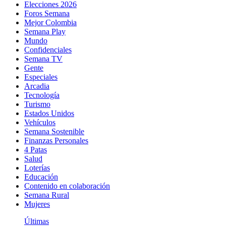
Elecciones 2026
Foros Semana
Mejor Colombia
Semana Play
Mundo
Confidenciales
Semana TV
Gente
Especiales
Arcadia
Tecnología
Turismo
Estados Unidos
Vehículos
Semana Sostenible
Finanzas Personales
4 Patas
Salud
Loterías
Educación
Contenido en colaboración
Semana Rural
Mujeres
Últimas