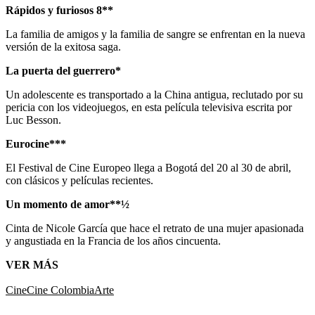
Rápidos y furiosos 8**
La familia de amigos y la familia de sangre se enfrentan en la nueva
versión de la exitosa saga.
La puerta del guerrero*
Un adolescente es transportado a la China antigua, reclutado por su
pericia con los videojuegos, en esta película televisiva escrita por
Luc Besson.
Eurocine***
El Festival de Cine Europeo llega a Bogotá del 20 al 30 de abril,
con clásicos y películas recientes.
Un momento de amor**½
Cinta de Nicole García que hace el retrato de una mujer apasionada
y angustiada en la Francia de los años cincuenta.
VER MÁS
Cine
Cine Colombia
Arte