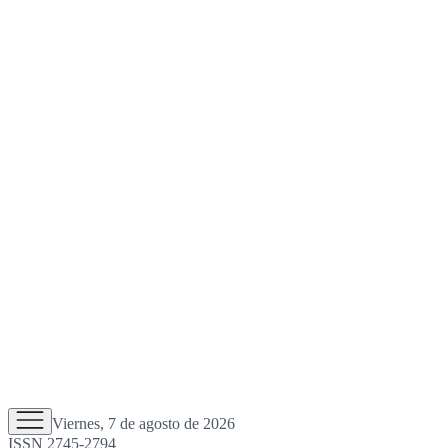
Viernes, 7 de agosto de 2026
ISSN 2745-2794