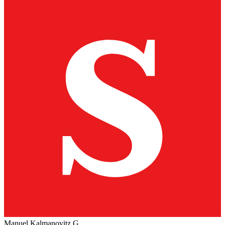
Manuel Kalmanovitz G.