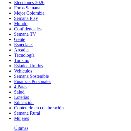
Elecciones 2026
Foros Semana
Mejor Colombia
Semana Play
Mundo
Confidenciales
Semana TV
Gente
Especiales
Arcadia
Tecnología
Turismo
Estados Unidos
Vehículos
Semana Sostenible
Finanzas Personales
4 Patas
Salud
Loterías
Educación
Contenido en colaboración
Semana Rural
Mujeres
Últimas