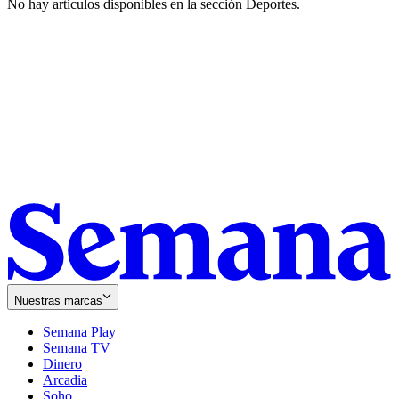
No hay artículos disponibles en la sección
Deportes
.
Nuestras marcas
Semana Play
Semana TV
Dinero
Arcadia
Soho
Opens