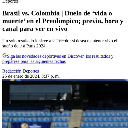
Deportes
Brasil vs. Colombia | Duelo de ‘vida o
muerte’ en el Preolímpico; previa, hora y
canal para ver en vivo
Un solo resultado le sirve a la Tricolor si desea mantener vivo el
sueño de ir a París 2024.
Siga las novedades deportivas en Discover, los resultados y
prepárese para las siguientes fechas
Redacción Deportes
25 de enero de 2024, 8:37 p. m.