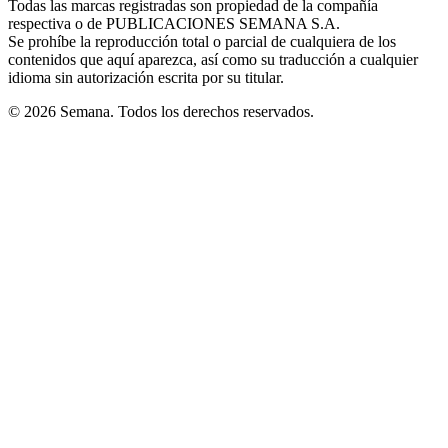
Todas las marcas registradas son propiedad de la compañía
new
respectiva o de PUBLICACIONES SEMANA S.A.
window
Se prohíbe la reproducción total o parcial de cualquiera de los
contenidos que aquí aparezca, así como su traducción a cualquier
idioma sin autorización escrita por su titular.
© 2026 Semana. Todos los derechos reservados.