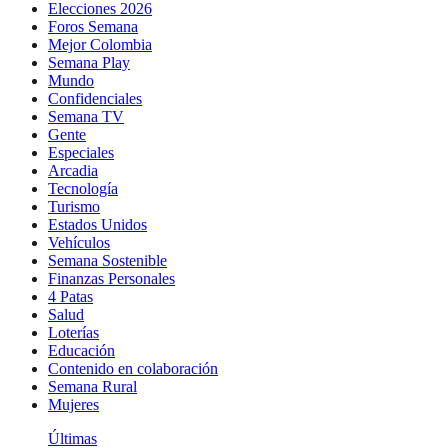
Elecciones 2026
Foros Semana
Mejor Colombia
Semana Play
Mundo
Confidenciales
Semana TV
Gente
Especiales
Arcadia
Tecnología
Turismo
Estados Unidos
Vehículos
Semana Sostenible
Finanzas Personales
4 Patas
Salud
Loterías
Educación
Contenido en colaboración
Semana Rural
Mujeres
Últimas