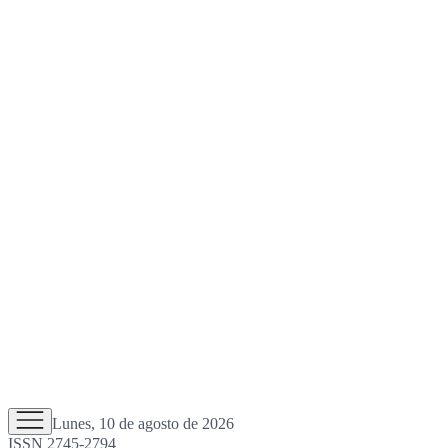
Lunes, 10 de agosto de 2026
ISSN 2745-2794