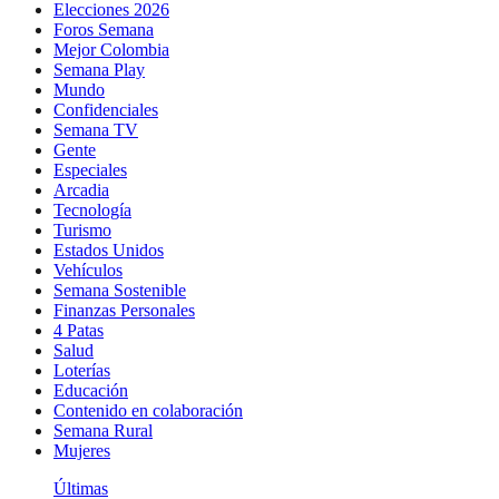
Elecciones 2026
Foros Semana
Mejor Colombia
Semana Play
Mundo
Confidenciales
Semana TV
Gente
Especiales
Arcadia
Tecnología
Turismo
Estados Unidos
Vehículos
Semana Sostenible
Finanzas Personales
4 Patas
Salud
Loterías
Educación
Contenido en colaboración
Semana Rural
Mujeres
Últimas