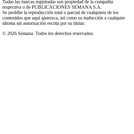
Todas las marcas registradas son propiedad de la compañía
new
respectiva o de PUBLICACIONES SEMANA S.A.
window
Se prohíbe la reproducción total o parcial de cualquiera de los
contenidos que aquí aparezca, así como su traducción a cualquier
idioma sin autorización escrita por su titular.
© 2026 Semana. Todos los derechos reservados.