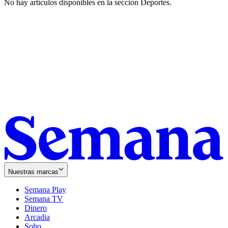
No hay artículos disponibles en la sección
Deportes
.
Nuestras marcas
Semana Play
Semana TV
Dinero
Arcadia
Soho
Opens