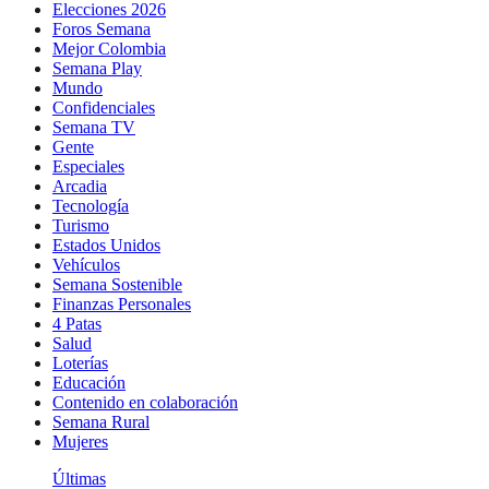
Elecciones 2026
Foros Semana
Mejor Colombia
Semana Play
Mundo
Confidenciales
Semana TV
Gente
Especiales
Arcadia
Tecnología
Turismo
Estados Unidos
Vehículos
Semana Sostenible
Finanzas Personales
4 Patas
Salud
Loterías
Educación
Contenido en colaboración
Semana Rural
Mujeres
Últimas