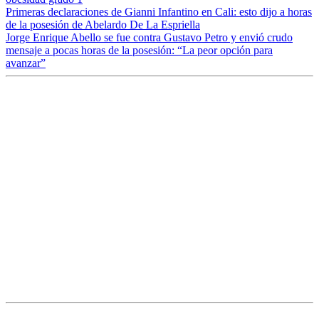
Primeras declaraciones de Gianni Infantino en Cali: esto dijo a horas
de la posesión de Abelardo De La Espriella
Jorge Enrique Abello se fue contra Gustavo Petro y envió crudo
mensaje a pocas horas de la posesión: “La peor opción para
avanzar”