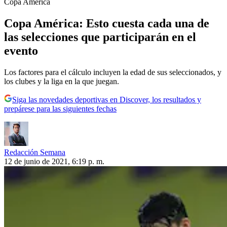
Copa América
Copa América: Esto cuesta cada una de
las selecciones que participarán en el
evento
Los factores para el cálculo incluyen la edad de sus seleccionados, y
los clubes y la liga en la que juegan.
Siga las novedades deportivas en Discover, los resultados y
prepárese para las siguientes fechas
Redacción Semana
12 de junio de 2021, 6:19 p. m.