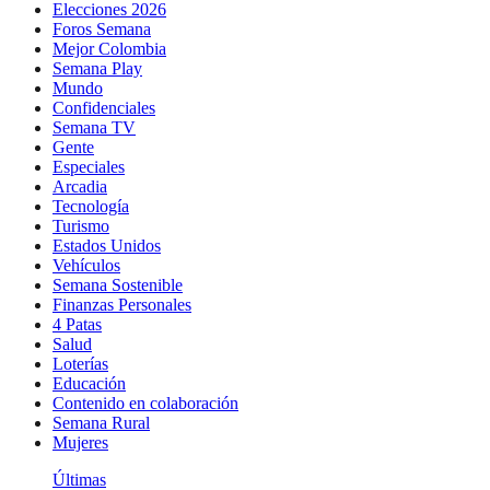
Elecciones 2026
Foros Semana
Mejor Colombia
Semana Play
Mundo
Confidenciales
Semana TV
Gente
Especiales
Arcadia
Tecnología
Turismo
Estados Unidos
Vehículos
Semana Sostenible
Finanzas Personales
4 Patas
Salud
Loterías
Educación
Contenido en colaboración
Semana Rural
Mujeres
Últimas