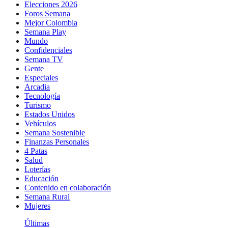
Elecciones 2026
Foros Semana
Mejor Colombia
Semana Play
Mundo
Confidenciales
Semana TV
Gente
Especiales
Arcadia
Tecnología
Turismo
Estados Unidos
Vehículos
Semana Sostenible
Finanzas Personales
4 Patas
Salud
Loterías
Educación
Contenido en colaboración
Semana Rural
Mujeres
Últimas