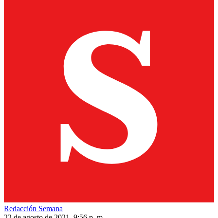
Redacción Semana
22 de agosto de 2021, 9:56 p. m.