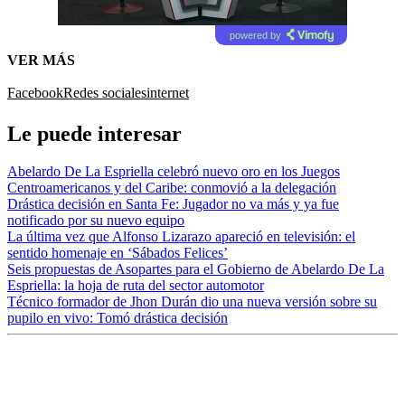
powered by
VER MÁS
Facebook
Redes sociales
internet
Le puede interesar
Abelardo De La Espriella celebró nuevo oro en los Juegos
Centroamericanos y del Caribe: conmovió a la delegación
Drástica decisión en Santa Fe: Jugador no va más y ya fue
notificado por su nuevo equipo
La última vez que Alfonso Lizarazo apareció en televisión: el
sentido homenaje en ‘Sábados Felices’
Seis propuestas de Asopartes para el Gobierno de Abelardo De La
Espriella: la hoja de ruta del sector automotor
Técnico formador de Jhon Durán dio una nueva versión sobre su
pupilo en vivo: Tomó drástica decisión