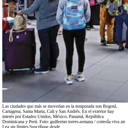
Las ciudades que más se moverían en la temporada son Bogotá,
Cartagena, Santa Marta, Cali y San Andrés. En el exterior hay
interés por Estados Unidos, México, Panamá, República
Dominicana y Perú.
Foto:
guillermo torres-semana / cortesÍa viva air
Lea sin límites.
Suscríbase desde