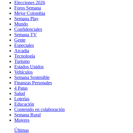
Elecciones 2026
Foros Semana
Mejor Colombia
Semana Play
Mundo
Confidenciales
Semana TV
Gente
Especiales
Arcadia
Tecnología
Turismo
Estados Unidos
Vehículos
Semana Sostenible
Finanzas Personales
4 Patas
Salud
Loterías
Educación
Contenido en colaboración
Semana Rural
Mujeres
Últimas