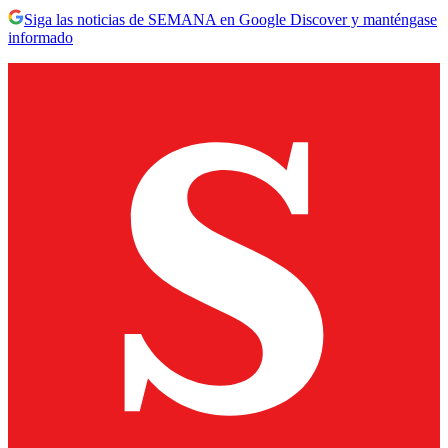
Siga las noticias de SEMANA en Google Discover y manténgase
informado