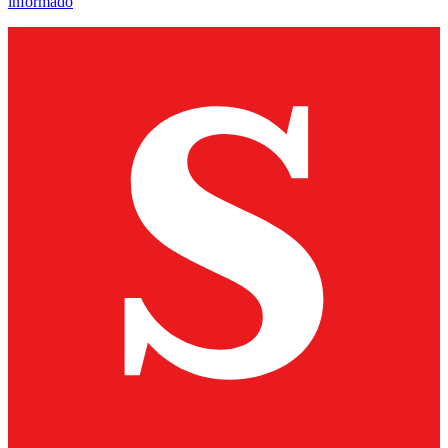
informado