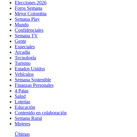
Elecciones 2026
Foros Semana
Mejor Colombia
Semana Play
Mundo
Confidenciales
Semana TV
Gente
Especiales
Arcadia
Tecnología
Turismo
Estados Unidos
Vehículos
Semana Sostenible
Finanzas Personales
4 Patas
Salud
Loterías
Educación
Contenido en colaboración
Semana Rural
Mujeres
Últimas