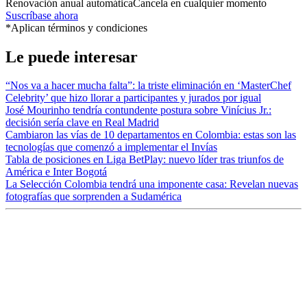
Renovación anual automática
Cancela en cualquier momento
Suscríbase ahora
*Aplican términos y condiciones
Le puede interesar
“Nos va a hacer mucha falta”: la triste eliminación en ‘MasterChef
Celebrity’ que hizo llorar a participantes y jurados por igual
José Mourinho tendría contundente postura sobre Vinícius Jr.:
decisión sería clave en Real Madrid
Cambiaron las vías de 10 departamentos en Colombia: estas son las
tecnologías que comenzó a implementar el Invías
Tabla de posiciones en Liga BetPlay: nuevo líder tras triunfos de
América e Inter Bogotá
La Selección Colombia tendrá una imponente casa: Revelan nuevas
fotografías que sorprenden a Sudamérica