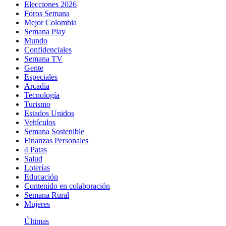
Elecciones 2026
Foros Semana
Mejor Colombia
Semana Play
Mundo
Confidenciales
Semana TV
Gente
Especiales
Arcadia
Tecnología
Turismo
Estados Unidos
Vehículos
Semana Sostenible
Finanzas Personales
4 Patas
Salud
Loterías
Educación
Contenido en colaboración
Semana Rural
Mujeres
Últimas