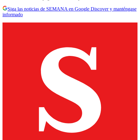
Siga las noticias de SEMANA en Google Discover y manténgase
informado