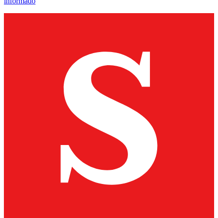
informado