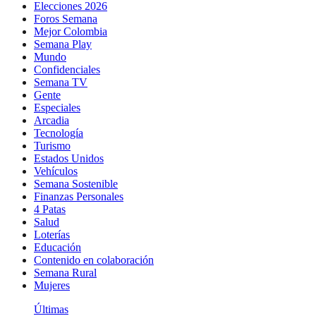
Elecciones 2026
Foros Semana
Mejor Colombia
Semana Play
Mundo
Confidenciales
Semana TV
Gente
Especiales
Arcadia
Tecnología
Turismo
Estados Unidos
Vehículos
Semana Sostenible
Finanzas Personales
4 Patas
Salud
Loterías
Educación
Contenido en colaboración
Semana Rural
Mujeres
Últimas