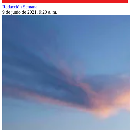
Redacción Semana
9 de junio de 2021, 9:20 a. m.