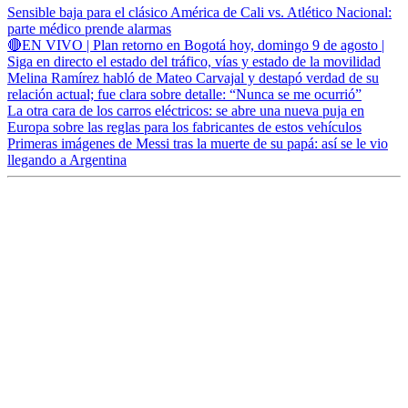
Sensible baja para el clásico América de Cali vs. Atlético Nacional:
parte médico prende alarmas
🔴EN VIVO | Plan retorno en Bogotá hoy, domingo 9 de agosto |
Siga en directo el estado del tráfico, vías y estado de la movilidad
Melina Ramírez habló de Mateo Carvajal y destapó verdad de su
relación actual; fue clara sobre detalle: “Nunca se me ocurrió”
La otra cara de los carros eléctricos: se abre una nueva puja en
Europa sobre las reglas para los fabricantes de estos vehículos
Primeras imágenes de Messi tras la muerte de su papá: así se le vio
llegando a Argentina