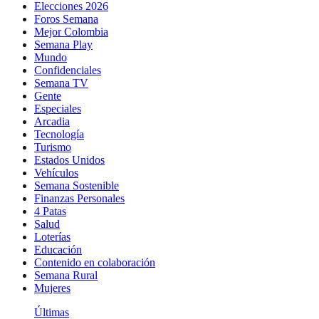
Elecciones 2026
Foros Semana
Mejor Colombia
Semana Play
Mundo
Confidenciales
Semana TV
Gente
Especiales
Arcadia
Tecnología
Turismo
Estados Unidos
Vehículos
Semana Sostenible
Finanzas Personales
4 Patas
Salud
Loterías
Educación
Contenido en colaboración
Semana Rural
Mujeres
Últimas