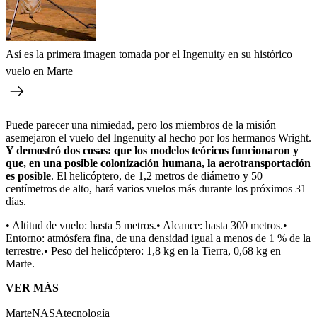
Así es la primera imagen tomada por el Ingenuity en su histórico
vuelo en Marte
Puede parecer una nimiedad, pero los miembros de la misión
asemejaron el vuelo del Ingenuity al hecho por los hermanos Wright.
Y demostró dos cosas: que los modelos teóricos funcionaron y
que, en una posible colonización humana, la aerotransportación
es posible
. El helicóptero, de 1,2 metros de diámetro y 50
centímetros de alto, hará varios vuelos más durante los próximos 31
días.
• Altitud de vuelo: hasta 5 metros.• Alcance: hasta 300 metros.•
Entorno: atmósfera fina, de una densidad igual a menos de 1 % de la
terrestre.• Peso del helicóptero: 1,8 kg en la Tierra, 0,68 kg en
Marte.
VER MÁS
Marte
NASA
tecnología