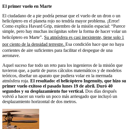
El primer vuelo en Marte
El ciudadano de a pie podría pensar que el vuelo de un dron o un
helicóptero en el planeta rojo no tendría mayor problema. ¡Error!
Como explica Havard Grip, miembro de la misión espacial: “Parece
simple, pero hay muchas incógnitas sobre la forma de hacer volar un
helicóptero en Marte”.
Su atmósfera es casi inexistente, tiene solo 1
por ciento de la densidad terrestre.
Esa condición hace que no haya
corrientes de aire suficientes para facilitar el despegue de una
aeronave.
Aquel suceso fue todo un reto para los ingenieros de la misión que
tuvieron que, a partir de puros cálculos matemáticos y de modelos
teóricos, diseñar un aparato que pudiera volar en la mermada
atmósfera roja.
El resultado: el helicóptero Ingenuity, que hizo su
primer vuelo exitoso el pasado lunes 19 de abril. Duró 40
segundos y su desplazamiento fue vertical.
Dos días después
volvió a hacer un vuelo un poco más arriesgado que incluyó un
desplazamiento horizontal de dos metros.