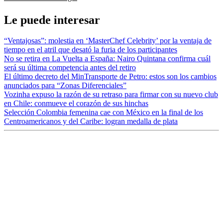
Le puede interesar
“Ventajosas”: molestia en ‘MasterChef Celebrity’ por la ventaja de
tiempo en el atril que desató la furia de los participantes
No se retira en La Vuelta a España: Nairo Quintana confirma cuál
será su última competencia antes del retiro
El último decreto del MinTransporte de Petro: estos son los cambios
anunciados para “Zonas Diferenciales”
Vozinha expuso la razón de su retraso para firmar con su nuevo club
en Chile: conmueve el corazón de sus hinchas
Selección Colombia femenina cae con México en la final de los
Centroamericanos y del Caribe: logran medalla de plata