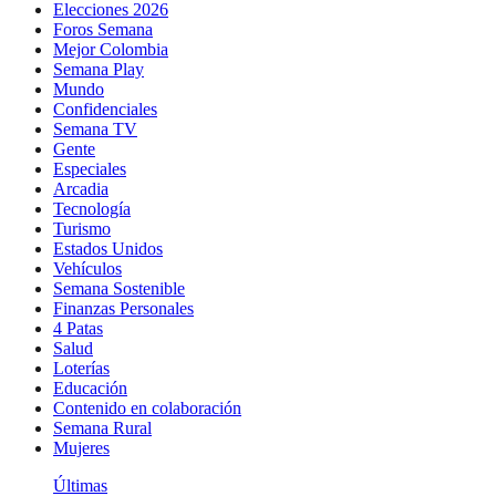
Elecciones 2026
Foros Semana
Mejor Colombia
Semana Play
Mundo
Confidenciales
Semana TV
Gente
Especiales
Arcadia
Tecnología
Turismo
Estados Unidos
Vehículos
Semana Sostenible
Finanzas Personales
4 Patas
Salud
Loterías
Educación
Contenido en colaboración
Semana Rural
Mujeres
Últimas