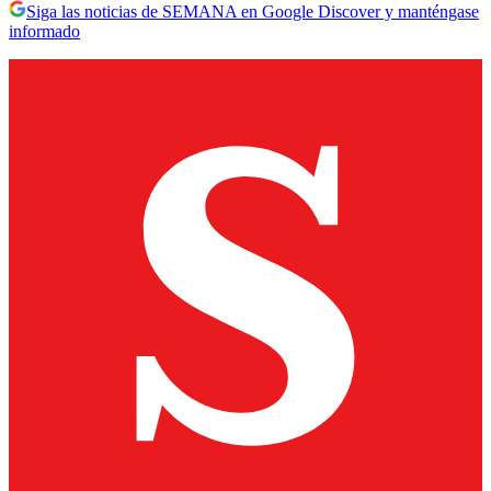
Siga las noticias de SEMANA en Google Discover y manténgase
informado