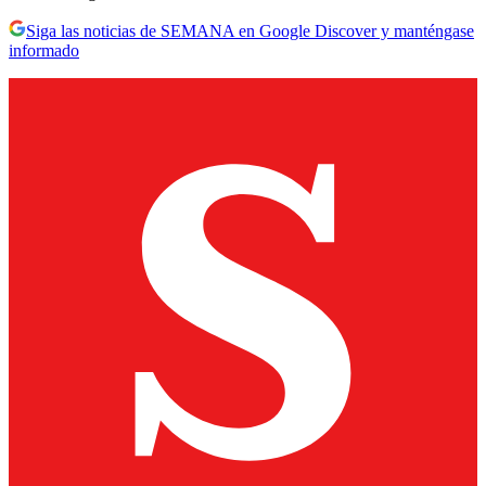
Siga las noticias de SEMANA en Google Discover y manténgase
informado