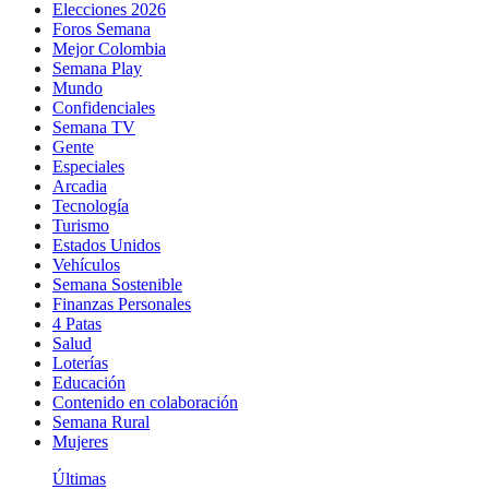
Elecciones 2026
Foros Semana
Mejor Colombia
Semana Play
Mundo
Confidenciales
Semana TV
Gente
Especiales
Arcadia
Tecnología
Turismo
Estados Unidos
Vehículos
Semana Sostenible
Finanzas Personales
4 Patas
Salud
Loterías
Educación
Contenido en colaboración
Semana Rural
Mujeres
Últimas