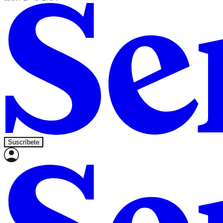
Suscríbete