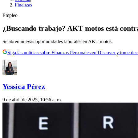
Finanzas
Empleo
¿Buscando trabajo? AKT motos está contrat
Se abren nuevas oportunidades laborales en AKT motos.
Siga las noticias sobre Finanzas Personales en Discover y tome de
Yessica Pérez
9 de abril de 2025, 10:56 a. m.