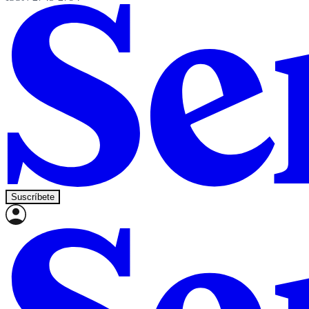
Suscríbete