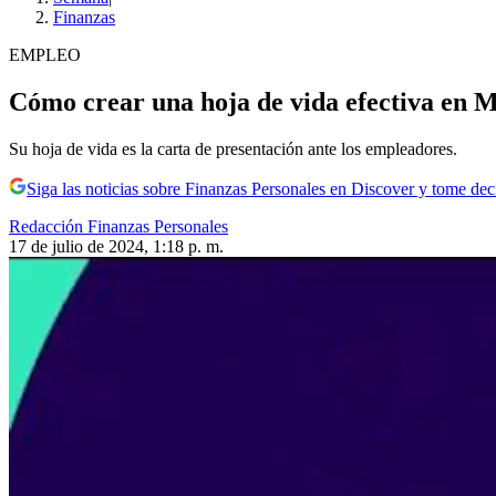
Finanzas
EMPLEO
Cómo crear una hoja de vida efectiva en Ma
Su hoja de vida es la carta de presentación ante los empleadores.
Siga las noticias sobre Finanzas Personales en Discover y tome de
Redacción Finanzas Personales
17 de julio de 2024, 1:18 p. m.