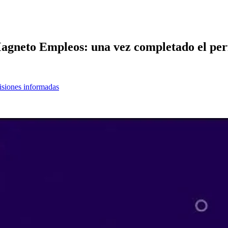
gneto Empleos: una vez completado el perfil
cisiones informadas