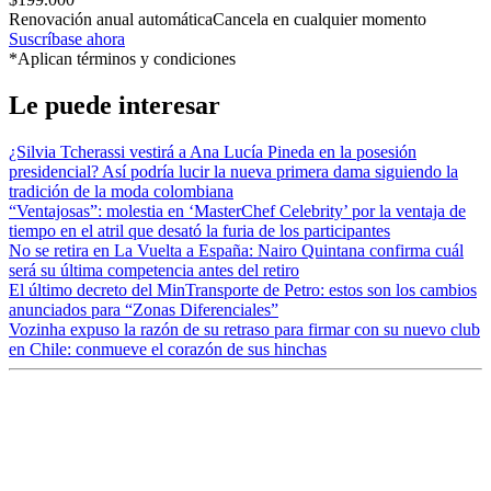
Renovación anual automática
Cancela en cualquier momento
Suscríbase ahora
*Aplican términos y condiciones
Le puede interesar
¿Silvia Tcherassi vestirá a Ana Lucía Pineda en la posesión
presidencial? Así podría lucir la nueva primera dama siguiendo la
tradición de la moda colombiana
“Ventajosas”: molestia en ‘MasterChef Celebrity’ por la ventaja de
tiempo en el atril que desató la furia de los participantes
No se retira en La Vuelta a España: Nairo Quintana confirma cuál
será su última competencia antes del retiro
El último decreto del MinTransporte de Petro: estos son los cambios
anunciados para “Zonas Diferenciales”
Vozinha expuso la razón de su retraso para firmar con su nuevo club
en Chile: conmueve el corazón de sus hinchas