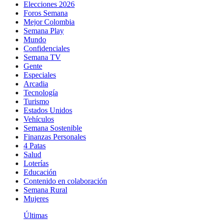
Elecciones 2026
Foros Semana
Mejor Colombia
Semana Play
Mundo
Confidenciales
Semana TV
Gente
Especiales
Arcadia
Tecnología
Turismo
Estados Unidos
Vehículos
Semana Sostenible
Finanzas Personales
4 Patas
Salud
Loterías
Educación
Contenido en colaboración
Semana Rural
Mujeres
Últimas