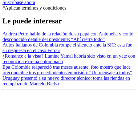
Suscríbase ahora
*Aplican términos y condiciones
Le puede interesar
Andrea Petro habló de la relación de su papá con Antonella y contó
desconocido detalle del presidente: “Ahí cierra todo”
Autos Italianos de Colombia rompe el silencio ante la SIC: esta fue
su respuesta en el caso Ferrari
¿Romance a la vista? Lamine Yamal habría sido visto en un yate con
reconocida exreina colombiana
Epa Colombia reapareció tras meses ausente; foto mostró que luce
irreconocible tras procedimientos en prisión: “Un mensaje a todos”
Uruguay presentó a su nuevo director técnico: toma las riendas en
reemplazo de Marcelo Bielsa