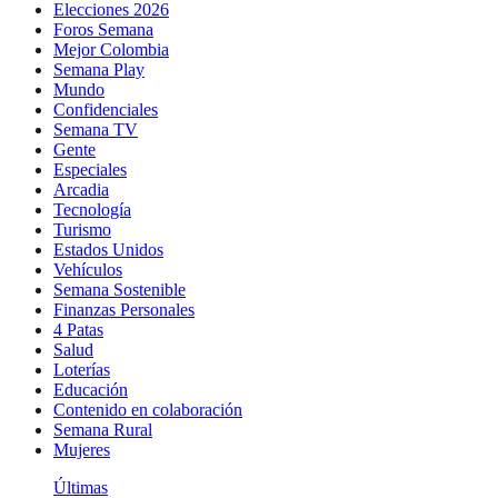
Elecciones 2026
Foros Semana
Mejor Colombia
Semana Play
Mundo
Confidenciales
Semana TV
Gente
Especiales
Arcadia
Tecnología
Turismo
Estados Unidos
Vehículos
Semana Sostenible
Finanzas Personales
4 Patas
Salud
Loterías
Educación
Contenido en colaboración
Semana Rural
Mujeres
Últimas