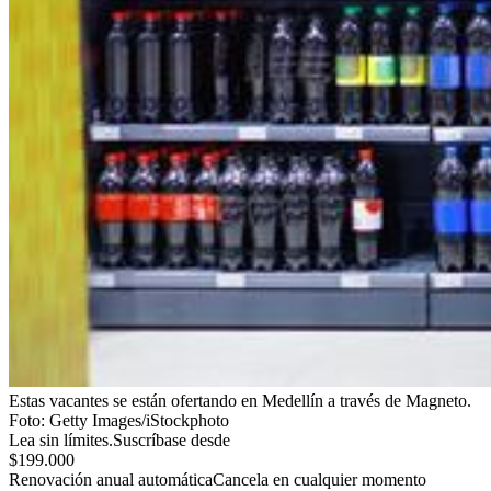
Estas vacantes se están ofertando en Medellín a través de Magneto.
Foto:
Getty Images/iStockphoto
Lea sin límites.
Suscríbase desde
$199.000
Renovación anual automática
Cancela en cualquier momento