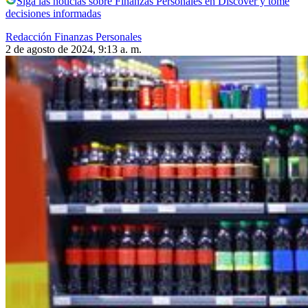
Siga las noticias sobre Finanzas Personales en Discover y tome
decisiones informadas
Redacción Finanzas Personales
2 de agosto de 2024, 9:13 a. m.