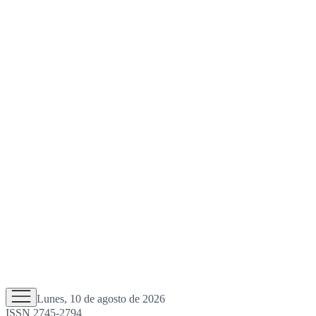
Lunes, 10 de agosto de 2026
ISSN 2745-2794