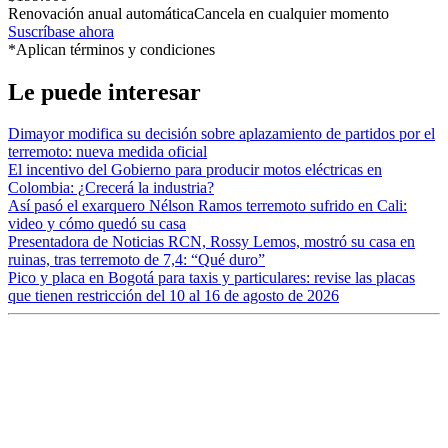
Renovación anual automática
Cancela en cualquier momento
Suscríbase ahora
*Aplican términos y condiciones
Le puede interesar
Dimayor modifica su decisión sobre aplazamiento de partidos por el
terremoto: nueva medida oficial
El incentivo del Gobierno para producir motos eléctricas en
Colombia: ¿Crecerá la industria?
Así pasó el exarquero Nélson Ramos terremoto sufrido en Cali:
video y cómo quedó su casa
Presentadora de Noticias RCN, Rossy Lemos, mostró su casa en
ruinas, tras terremoto de 7,4: “Qué duro”
Pico y placa en Bogotá para taxis y particulares: revise las placas
que tienen restricción del 10 al 16 de agosto de 2026