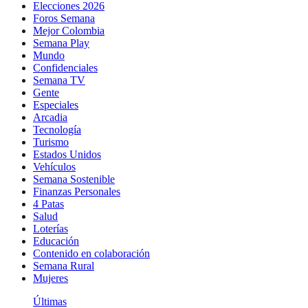
Elecciones 2026
Foros Semana
Mejor Colombia
Semana Play
Mundo
Confidenciales
Semana TV
Gente
Especiales
Arcadia
Tecnología
Turismo
Estados Unidos
Vehículos
Semana Sostenible
Finanzas Personales
4 Patas
Salud
Loterías
Educación
Contenido en colaboración
Semana Rural
Mujeres
Últimas