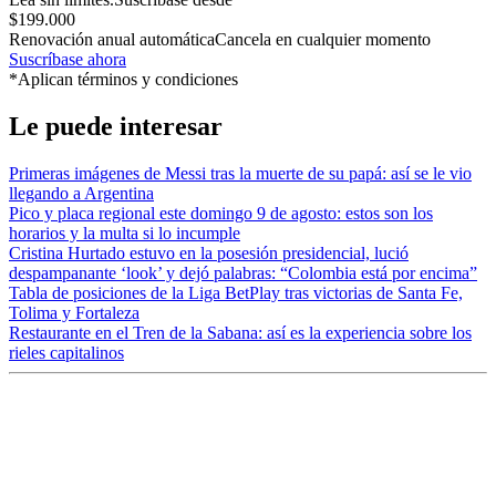
$199.000
Renovación anual automática
Cancela en cualquier momento
Suscríbase ahora
*Aplican términos y condiciones
Le puede interesar
Primeras imágenes de Messi tras la muerte de su papá: así se le vio
llegando a Argentina
Pico y placa regional este domingo 9 de agosto: estos son los
horarios y la multa si lo incumple
Cristina Hurtado estuvo en la posesión presidencial, lució
despampanante ‘look’ y dejó palabras: “Colombia está por encima”
Tabla de posiciones de la Liga BetPlay tras victorias de Santa Fe,
Tolima y Fortaleza
Restaurante en el Tren de la Sabana: así es la experiencia sobre los
rieles capitalinos