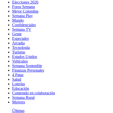
Elecciones 2026
Foros Semana
Mejor Colombia
Semana Play
Mundo
Confidenciales
Semana TV
Gente
Especiales
Arcadia
Tecnología
Turismo
Estados Unidos
Vehículos
Semana Sostenible
Finanzas Personales
4 Patas
Salud
Loterías
Educación
Contenido en colaboración
Semana Rural
Mujeres
Últimas