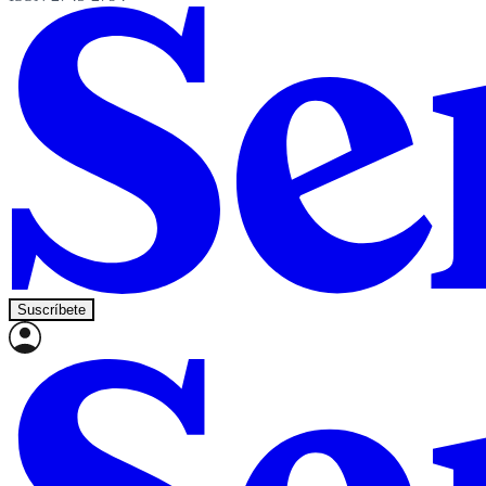
Suscríbete