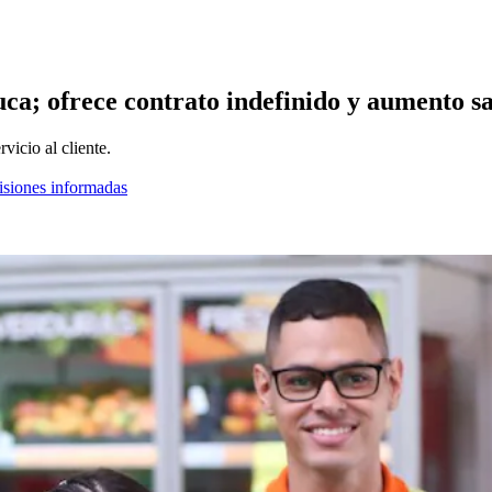
ca; ofrece contrato indefinido y aumento sa
vicio al cliente.
cisiones informadas