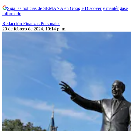
Siga las noticias de SEMANA en Google Discover y manténgase
informado
Redacción Finanzas Personales
20 de febrero de 2024, 10:14 p. m.