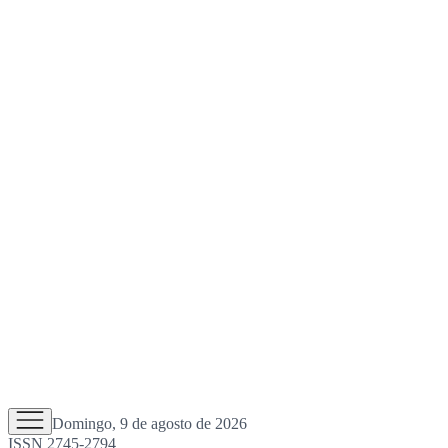
Domingo, 9 de agosto de 2026
ISSN 2745-2794