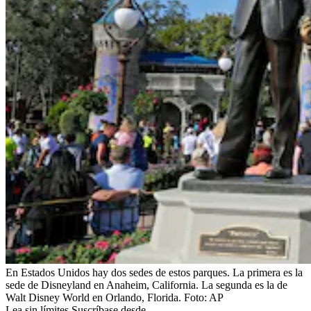
En Estados Unidos hay dos sedes de estos parques. La primera es la
sede de Disneyland en Anaheim, California. La segunda es la de
Walt Disney World en Orlando, Florida.
Foto:
AP
Lea sin límites.
Suscríbase desde