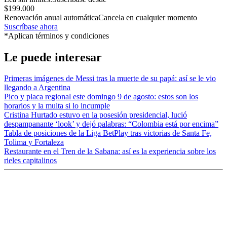
$199.000
Renovación anual automática
Cancela en cualquier momento
Suscríbase ahora
*Aplican términos y condiciones
Le puede interesar
Primeras imágenes de Messi tras la muerte de su papá: así se le vio
llegando a Argentina
Pico y placa regional este domingo 9 de agosto: estos son los
horarios y la multa si lo incumple
Cristina Hurtado estuvo en la posesión presidencial, lució
despampanante ‘look’ y dejó palabras: “Colombia está por encima”
Tabla de posiciones de la Liga BetPlay tras victorias de Santa Fe,
Tolima y Fortaleza
Restaurante en el Tren de la Sabana: así es la experiencia sobre los
rieles capitalinos