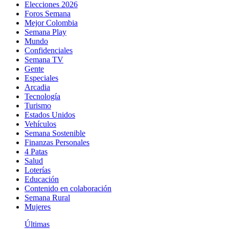
Elecciones 2026
Foros Semana
Mejor Colombia
Semana Play
Mundo
Confidenciales
Semana TV
Gente
Especiales
Arcadia
Tecnología
Turismo
Estados Unidos
Vehículos
Semana Sostenible
Finanzas Personales
4 Patas
Salud
Loterías
Educación
Contenido en colaboración
Semana Rural
Mujeres
Últimas