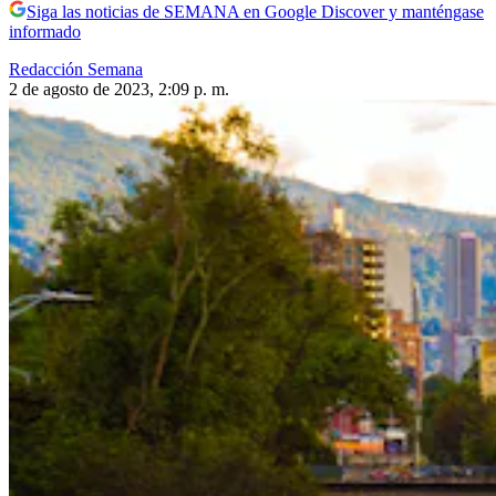
Siga las noticias de SEMANA en Google Discover y manténgase
informado
Redacción Semana
2 de agosto de 2023, 2:09 p. m.