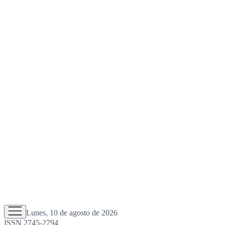
Lunes, 10 de agosto de 2026
ISSN 2745-2794