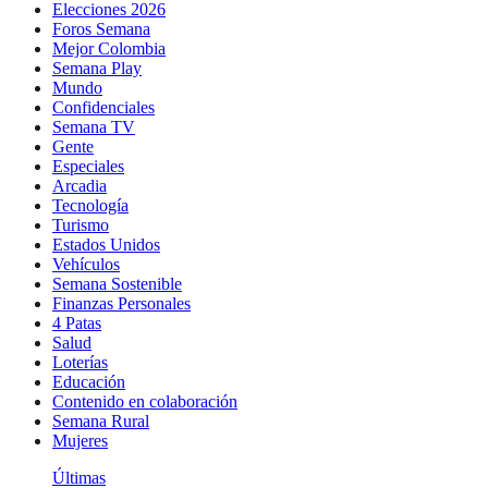
Elecciones 2026
Foros Semana
Mejor Colombia
Semana Play
Mundo
Confidenciales
Semana TV
Gente
Especiales
Arcadia
Tecnología
Turismo
Estados Unidos
Vehículos
Semana Sostenible
Finanzas Personales
4 Patas
Salud
Loterías
Educación
Contenido en colaboración
Semana Rural
Mujeres
Últimas