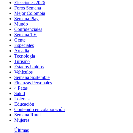
Elecciones 2026
Foros Semana
Mejor Colombia
Semana Play
Mundo
Confidenciales
Semana TV
Gente
Especiales
Arcadia
Tecnología
Turismo
Estados Unidos
Vehículos
Semana Sostenible
Finanzas Personales
4 Patas
Salud
Loterías
Educación
Contenido en colaboración
Semana Rural
Mujeres
Últimas