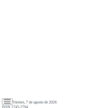
Viernes, 7 de agosto de 2026
ISSN 2745-2794