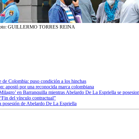
oto:
GUILLERMO TORRES REINA
e de Colombia: puso condición a los hinchas
ión: apostó por una reconocida marca colombiana
ia Milagro’ en Barranquilla mientras Abelardo De La Espriella se posesio
“Fin del vínculo contractual”
la posesión de Abelardo De La Espriella