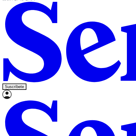
Suscríbete