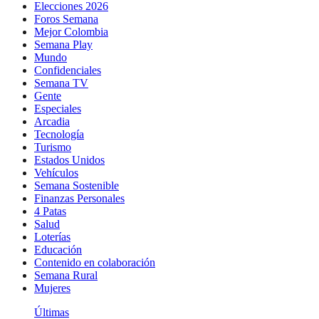
Elecciones 2026
Foros Semana
Mejor Colombia
Semana Play
Mundo
Confidenciales
Semana TV
Gente
Especiales
Arcadia
Tecnología
Turismo
Estados Unidos
Vehículos
Semana Sostenible
Finanzas Personales
4 Patas
Salud
Loterías
Educación
Contenido en colaboración
Semana Rural
Mujeres
Últimas