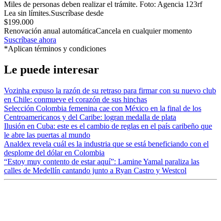
Miles de personas deben realizar el trámite.
Foto:
Agencia 123rf
Lea sin límites.
Suscríbase desde
$199.000
Renovación anual automática
Cancela en cualquier momento
Suscríbase ahora
*Aplican términos y condiciones
Le puede interesar
Vozinha expuso la razón de su retraso para firmar con su nuevo club
en Chile: conmueve el corazón de sus hinchas
Selección Colombia femenina cae con México en la final de los
Centroamericanos y del Caribe: logran medalla de plata
Ilusión en Cuba: este es el cambio de reglas en el país caribeño que
le abre las puertas al mundo
Analdex revela cuál es la industria que se está beneficiando con el
desplome del dólar en Colombia
“Estoy muy contento de estar aquí”: Lamine Yamal paraliza las
calles de Medellín cantando junto a Ryan Castro y Westcol