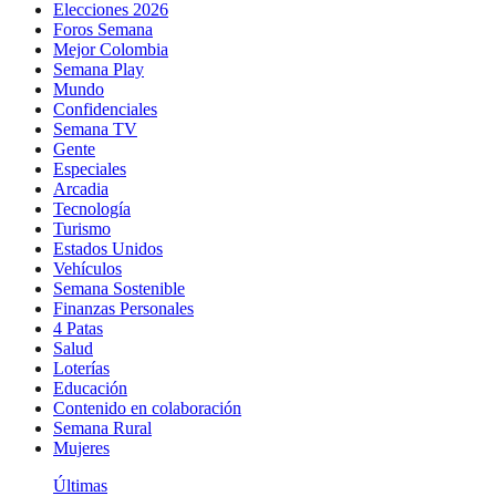
Elecciones 2026
Foros Semana
Mejor Colombia
Semana Play
Mundo
Confidenciales
Semana TV
Gente
Especiales
Arcadia
Tecnología
Turismo
Estados Unidos
Vehículos
Semana Sostenible
Finanzas Personales
4 Patas
Salud
Loterías
Educación
Contenido en colaboración
Semana Rural
Mujeres
Últimas