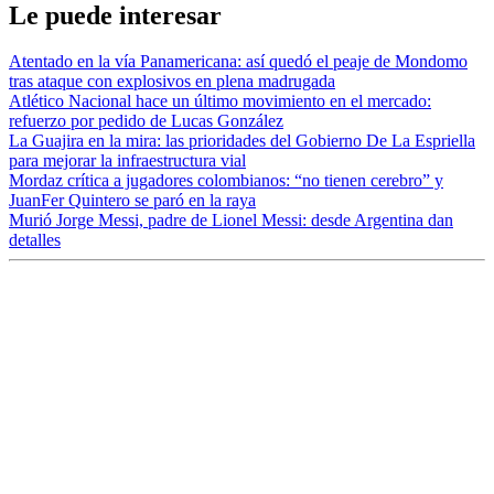
Le puede interesar
Atentado en la vía Panamericana: así quedó el peaje de Mondomo
tras ataque con explosivos en plena madrugada
Atlético Nacional hace un último movimiento en el mercado:
refuerzo por pedido de Lucas González
La Guajira en la mira: las prioridades del Gobierno De La Espriella
para mejorar la infraestructura vial
Mordaz crítica a jugadores colombianos: “no tienen cerebro” y
JuanFer Quintero se paró en la raya
Murió Jorge Messi, padre de Lionel Messi: desde Argentina dan
detalles