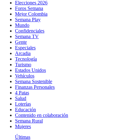
Elecciones 2026
Foros Semana
Mejor Colombia
Semana Play
Mundo
Confidenciales
Semana TV
Gente
Especiales
Arcadia
Tecnología
Turismo
Estados Unidos
Vehículos
Semana Sostenible
Finanzas Personales
4 Patas
Salud
Loterías
Educación
Contenido en colaboración
Semana Rural
Mujeres
Últimas