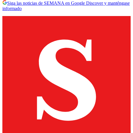
Siga las noticias de SEMANA en Google Discover y manténgase
informado