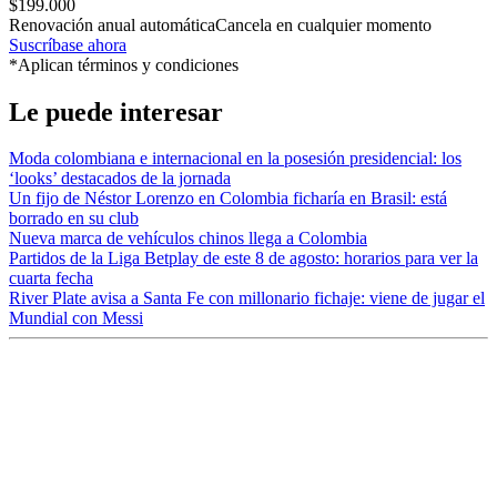
$199.000
Renovación anual automática
Cancela en cualquier momento
Suscríbase ahora
*Aplican términos y condiciones
Le puede interesar
Moda colombiana e internacional en la posesión presidencial: los
‘looks’ destacados de la jornada
Un fijo de Néstor Lorenzo en Colombia ficharía en Brasil: está
borrado en su club
Nueva marca de vehículos chinos llega a Colombia
Partidos de la Liga Betplay de este 8 de agosto: horarios para ver la
cuarta fecha
River Plate avisa a Santa Fe con millonario fichaje: viene de jugar el
Mundial con Messi