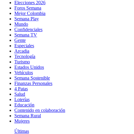
Elecciones 2026
Foros Semana
Mejor Colombia
Semana Play
Mundo
Confidenciales
Semana TV
Gente
Especiales
Arcadia
Tecnología
Turismo
Estados Unidos
Vehículos
Semana Sostenible
Finanzas Personales
4 Patas
Salud
Loterías
Educación
Contenido en colaboración
Semana Rural
Mujeres
Últimas