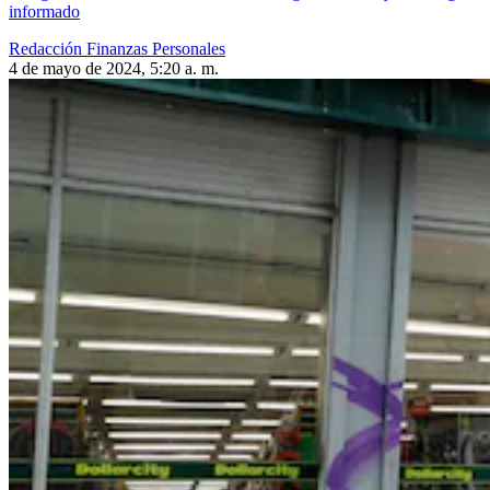
informado
Redacción Finanzas Personales
4 de mayo de 2024, 5:20 a. m.