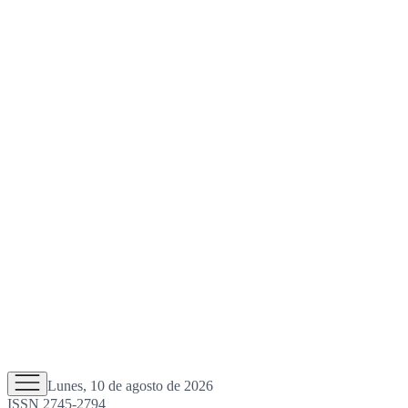
Lunes, 10 de agosto de 2026
ISSN 2745-2794