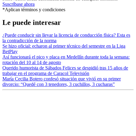
Suscríbase ahora
*Aplican términos y condiciones
Le puede interesar
¿Puede conducir sin llevar la licencia de conducción física? Esta es
la contradicción de la norma
Se hizo oficial: echaron al primer técnico del semestre en la Liga
BetPlay
Así funcionará el pico y placa en Medellín durante toda la semana:
rotación del 10 al 14 de agosto
Querido humorista de Sábados Felices se despidió tras 15 años de
trabajar en el programa de Caracol Televisión
María Cecilia Botero confesó situación que vivió en su primer
divorcio: “Quedé con 3 tenedores, 3 cuchillos, 3 cucharas”