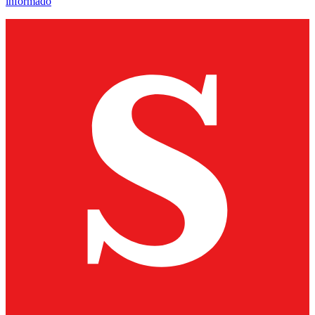
informado