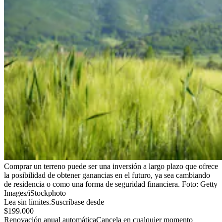
Comprar un terreno puede ser una inversión a largo plazo que ofrece
la posibilidad de obtener ganancias en el futuro, ya sea cambiando
de residencia o como una forma de seguridad financiera.
Foto:
Getty
Images/iStockphoto
Lea sin límites.
Suscríbase desde
$199.000
Renovación anual automática
Cancela en cualquier momento