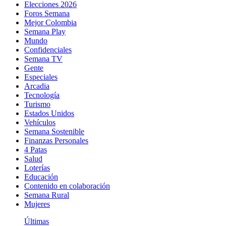
Elecciones 2026
Foros Semana
Mejor Colombia
Semana Play
Mundo
Confidenciales
Semana TV
Gente
Especiales
Arcadia
Tecnología
Turismo
Estados Unidos
Vehículos
Semana Sostenible
Finanzas Personales
4 Patas
Salud
Loterías
Educación
Contenido en colaboración
Semana Rural
Mujeres
Últimas