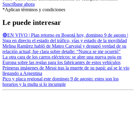
Suscríbase ahora
*Aplican términos y condiciones
Le puede interesar
🔴EN VIVO | Plan retorno en Bogotá hoy, domingo 9 de agosto |
Siga en directo el estado del tráfico, vías y estado de la movilidad
Melina Ramírez habló de Mateo Carvajal y destapó verdad de su
relación actual; fue clara sobre detalle: “Nunca se me ocurrió”
La otra cara de los carros eléctricos: se abre una nueva puja en
Europa sobre las reglas para los fabricantes de estos vehículos
Primeras imágenes de Messi tras la muerte de su papá: así se le vio
llegando a Argentina
Pico y placa regional este domingo 9 de agosto: estos son los
horarios y la multa si lo incumple