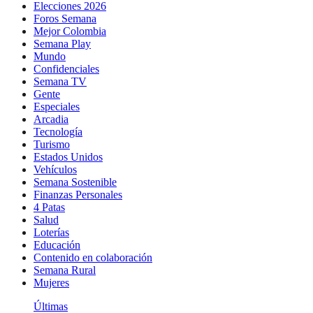
Elecciones 2026
Foros Semana
Mejor Colombia
Semana Play
Mundo
Confidenciales
Semana TV
Gente
Especiales
Arcadia
Tecnología
Turismo
Estados Unidos
Vehículos
Semana Sostenible
Finanzas Personales
4 Patas
Salud
Loterías
Educación
Contenido en colaboración
Semana Rural
Mujeres
Últimas