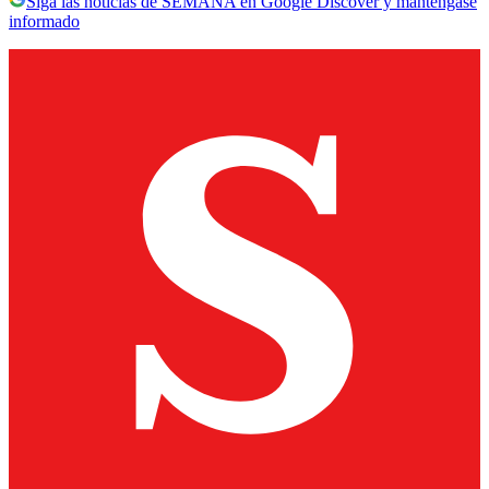
Siga las noticias de SEMANA en Google Discover y manténgase
informado