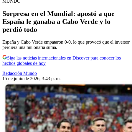
MUNDO
Sorpresa en el Mundial: apostó a que
España le ganaba a Cabo Verde y lo
perdió todo
España y Cabo Verde empataron 0-0, lo que provocó que el inversor
perdiera una millonaria suma.
Siga las noticias internacionales en Discover para conocer los
hechos globales de hoy
Redacción Mundo
15 de junio de 2026, 3:43 p. m.