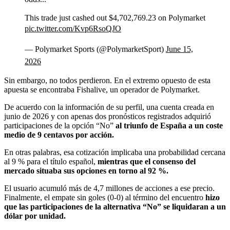
This trade just cashed out $4,702,769.23 on Polymarket
pic.twitter.com/Kvp6RsoQJO
— Polymarket Sports (@PolymarketSport)
June 15,
2026
Sin embargo, no todos perdieron. En el extremo opuesto de esta
apuesta se encontraba Fishalive, un operador de Polymarket.
De acuerdo con la información de su perfil, una cuenta creada en
junio de 2026 y con apenas dos pronósticos registrados adquirió
participaciones de la opción “No”
al triunfo de España a un coste
medio de 9 centavos por acción.
En otras palabras, esa cotización implicaba una probabilidad cercana
al 9 % para el título español,
mientras que el consenso del
mercado situaba sus opciones en torno al 92 %.
El usuario acumuló más de 4,7 millones de acciones a ese precio.
Finalmente, el empate sin goles (0-0) al término del encuentro
hizo
que las participaciones de la alternativa “No” se liquidaran a un
dólar por unidad.