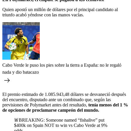
Quien apostó un millón de dólares por el principal candidato al
triunfo acabó yéndose con las manos vacías.
Cabo Verde le puso los pies sobre la tierra a España: no le regaló
nada y dio batacazo
El premio estimado de 1.085.943,48 dólares se desvaneció después
del encuentro, disputado ante un combinado que, según las
previsiones de Polymarket antes del resultado,
tenía menos del 1 %
de opciones de proclamarse campeón del mundo.
🚨BREAKING: Someone named “fishalive” put
$400k on Spain NOT to win vs Cabo Verde at 9%
odds...