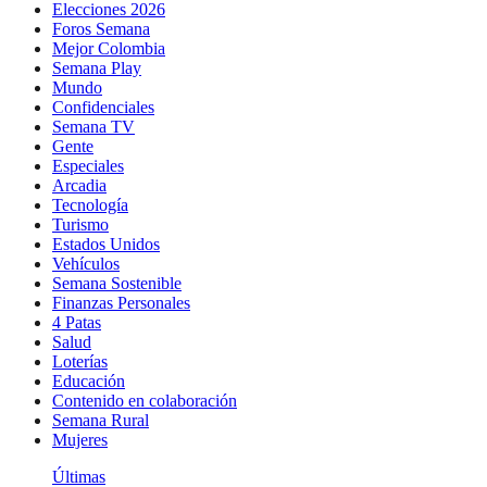
Elecciones 2026
Foros Semana
Mejor Colombia
Semana Play
Mundo
Confidenciales
Semana TV
Gente
Especiales
Arcadia
Tecnología
Turismo
Estados Unidos
Vehículos
Semana Sostenible
Finanzas Personales
4 Patas
Salud
Loterías
Educación
Contenido en colaboración
Semana Rural
Mujeres
Últimas