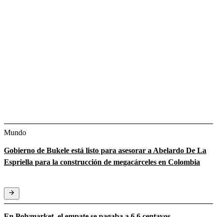
Mundo
Gobierno de Bukele está listo para asesorar a Abelardo De La
Espriella para la construcción de megacárceles en Colombia
En Polymarket, el empate se pagaba a 6,6 centavos.