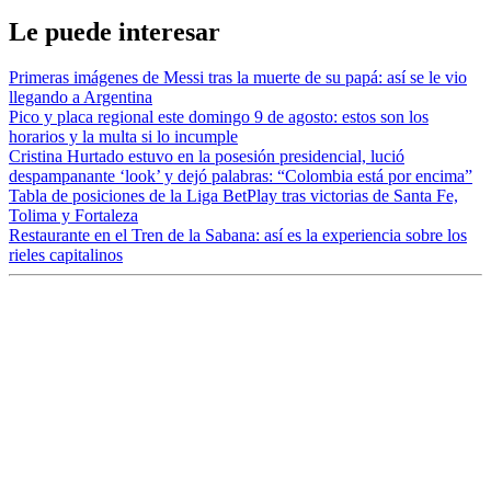
Le puede interesar
Primeras imágenes de Messi tras la muerte de su papá: así se le vio
llegando a Argentina
Pico y placa regional este domingo 9 de agosto: estos son los
horarios y la multa si lo incumple
Cristina Hurtado estuvo en la posesión presidencial, lució
despampanante ‘look’ y dejó palabras: “Colombia está por encima”
Tabla de posiciones de la Liga BetPlay tras victorias de Santa Fe,
Tolima y Fortaleza
Restaurante en el Tren de la Sabana: así es la experiencia sobre los
rieles capitalinos