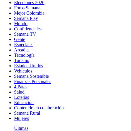
Elecciones 2026
Foros Semana
Mejor Colombia
Semana Play
Mundo
Confidenciales
Semana TV
Gente
Especiales
Arcadia
Tecnología
Turismo
Estados Unidos
Vehículos
Semana Sostenible
Finanzas Personales
4 Patas
Salud
Loterías
Educación
Contenido en colaboración
Semana Rural
Mujeres
Últimas