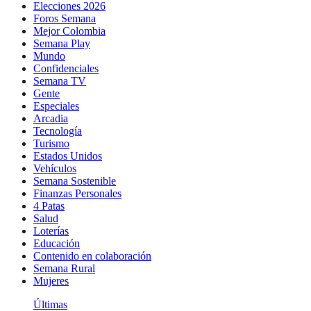
Elecciones 2026
Foros Semana
Mejor Colombia
Semana Play
Mundo
Confidenciales
Semana TV
Gente
Especiales
Arcadia
Tecnología
Turismo
Estados Unidos
Vehículos
Semana Sostenible
Finanzas Personales
4 Patas
Salud
Loterías
Educación
Contenido en colaboración
Semana Rural
Mujeres
Últimas