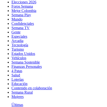
Elecciones 2026
Foros Semana
Mejor Colombia
Semana Play
Mundo
Confidenciales
Semana TV
Gente
Especiales
Arcadia
Tecnología
Turismo
Estados Unidos
Vehículos
Semana Sostenible
Finanzas Personales
4 Patas
Salud
Loterías
Educación
Contenido en colaboración
Semana Rural
Mujeres
Últimas