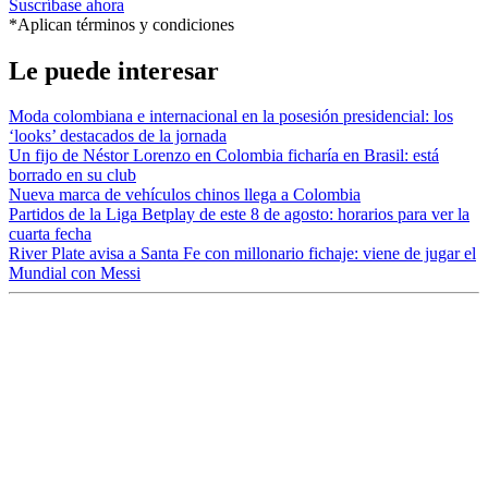
Suscríbase ahora
*Aplican términos y condiciones
Le puede interesar
Moda colombiana e internacional en la posesión presidencial: los
‘looks’ destacados de la jornada
Un fijo de Néstor Lorenzo en Colombia ficharía en Brasil: está
borrado en su club
Nueva marca de vehículos chinos llega a Colombia
Partidos de la Liga Betplay de este 8 de agosto: horarios para ver la
cuarta fecha
River Plate avisa a Santa Fe con millonario fichaje: viene de jugar el
Mundial con Messi