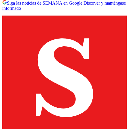
Siga las noticias de SEMANA en Google Discover y manténgase
informado