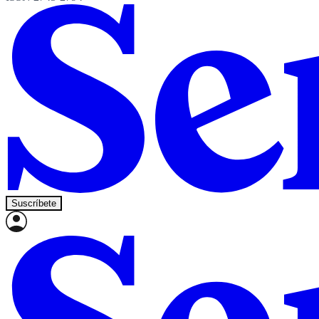
Suscríbete