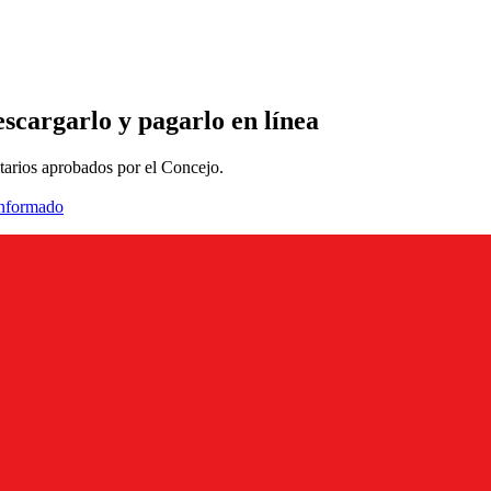
scargarlo y pagarlo en línea
utarios aprobados por el Concejo.
informado