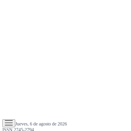
Jueves, 6 de agosto de 2026
ISSN 2745-2794