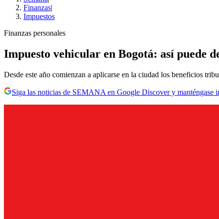
Finanzas
|
Impuestos
Finanzas personales
Impuesto vehicular en Bogotá: así puede de
Desde este año comienzan a aplicarse en la ciudad los beneficios trib
Siga las noticias de SEMANA en Google Discover y manténgase 