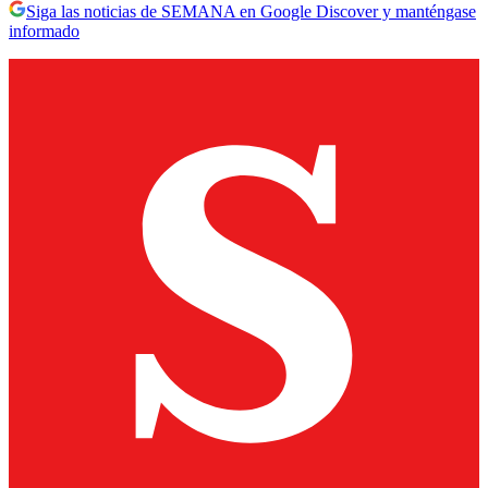
Siga las noticias de SEMANA en Google Discover y manténgase
informado