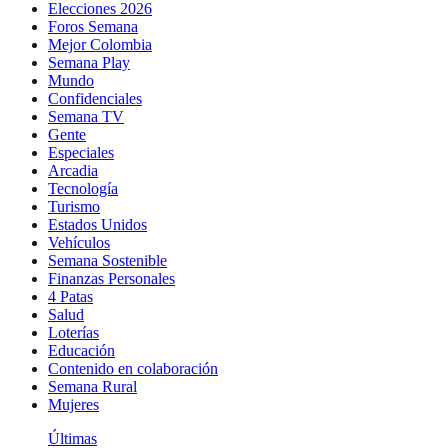
Elecciones 2026
Foros Semana
Mejor Colombia
Semana Play
Mundo
Confidenciales
Semana TV
Gente
Especiales
Arcadia
Tecnología
Turismo
Estados Unidos
Vehículos
Semana Sostenible
Finanzas Personales
4 Patas
Salud
Loterías
Educación
Contenido en colaboración
Semana Rural
Mujeres
Últimas