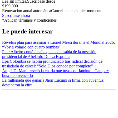
Lea sin límites.
Suscríbase desde
$199.000
Renovación anual automática
Cancela en cualquier momento
Suscríbase ahora
*Aplican términos y condiciones
Le puede interesar
Revelan plan para asesinar a Lionel Messi durante el Mundial 2026:
“Voy a volarlo con cuatro bombas”
Piter Albeiro contó detalle que nadie sabía de la posesión
presidencial de Abelardo De La Espriella
Epa Colombia se habría pronunciado tras radical decisión de
trasladarla de cárcel: “Solo Dios conoce por completo”
Ángel Di María reveló la charla que tuvo con Jáminton Campaz:
busca convencerlo
La millonada que ganaría Jhon Lucumí si firma con Juventus:
destaparon la cifra