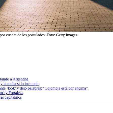
por cuenta de los postulados.
Foto:
Getty Images
egando a Argentina
 y la multa si lo incumple
ante ‘look’ y dejó palabras: “Colombia está por encima”
ima y Fortaleza
les capitalinos