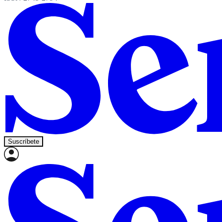
Suscríbete