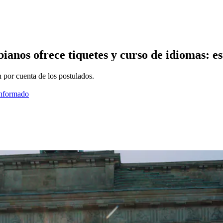
nos ofrece tiquetes y curso de idiomas: est
n por cuenta de los postulados.
informado