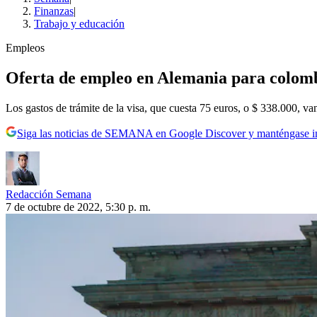
Finanzas
|
Trabajo y educación
Empleos
Oferta de empleo en Alemania para colombia
Los gastos de trámite de la visa, que cuesta 75 euros, o $ 338.000, va
Siga las noticias de SEMANA en Google Discover y manténgase 
Redacción Semana
7 de octubre de 2022, 5:30 p. m.