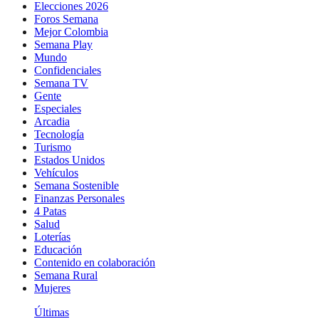
Elecciones 2026
Foros Semana
Mejor Colombia
Semana Play
Mundo
Confidenciales
Semana TV
Gente
Especiales
Arcadia
Tecnología
Turismo
Estados Unidos
Vehículos
Semana Sostenible
Finanzas Personales
4 Patas
Salud
Loterías
Educación
Contenido en colaboración
Semana Rural
Mujeres
Últimas