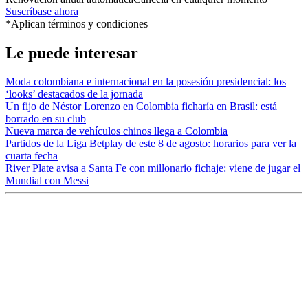
Suscríbase ahora
*Aplican términos y condiciones
Le puede interesar
Moda colombiana e internacional en la posesión presidencial: los
‘looks’ destacados de la jornada
Un fijo de Néstor Lorenzo en Colombia ficharía en Brasil: está
borrado en su club
Nueva marca de vehículos chinos llega a Colombia
Partidos de la Liga Betplay de este 8 de agosto: horarios para ver la
cuarta fecha
River Plate avisa a Santa Fe con millonario fichaje: viene de jugar el
Mundial con Messi