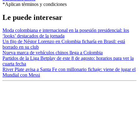
*Aplican términos y condiciones
Le puede interesar
Moda colombiana e internacional en la posesión presidencial: los
‘looks’ destacados de la jornada
Un fijo de Néstor Lorenzo en Colombia ficharía en Brasil: está
borrado en su club
Nueva marca de vehículos chinos llega a Colombia
Partidos de la Liga Betplay de este 8 de agosto: horarios para ver la
cuarta fecha
River Plate avisa a Santa Fe con millonario fichaje: viene de jugar el
Mundial con Messi