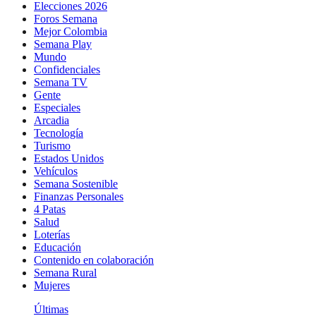
Elecciones 2026
Foros Semana
Mejor Colombia
Semana Play
Mundo
Confidenciales
Semana TV
Gente
Especiales
Arcadia
Tecnología
Turismo
Estados Unidos
Vehículos
Semana Sostenible
Finanzas Personales
4 Patas
Salud
Loterías
Educación
Contenido en colaboración
Semana Rural
Mujeres
Últimas