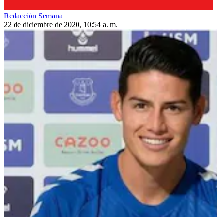
Redacción Semana
22 de diciembre de 2020, 10:54 a. m.