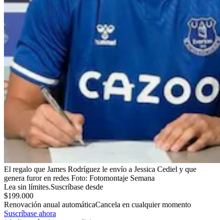
El regalo que James Rodríguez le envío a Jessica Cediel y que
genera furor en redes
Foto:
Fotomontaje Semana
Lea sin límites.
Suscríbase desde
$199.000
Renovación anual automática
Cancela en cualquier momento
Suscríbase ahora