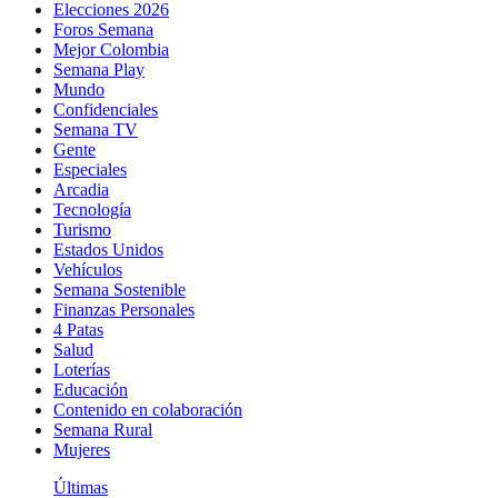
Elecciones 2026
Foros Semana
Mejor Colombia
Semana Play
Mundo
Confidenciales
Semana TV
Gente
Especiales
Arcadia
Tecnología
Turismo
Estados Unidos
Vehículos
Semana Sostenible
Finanzas Personales
4 Patas
Salud
Loterías
Educación
Contenido en colaboración
Semana Rural
Mujeres
Últimas