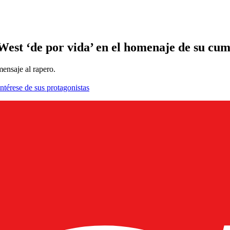
st ‘de por vida’ en el homenaje de su cu
ensaje al rapero.
ntérese de sus protagonistas