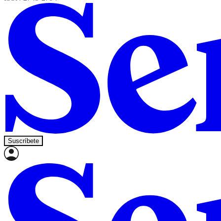
Suscríbete