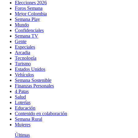
Elecciones 2026
Foros Semana
Mejor Colombia
Semana Play
Mundo
Confidenciales
Semana TV
Gente
Especiales
Arcadia
Tecnología
Turismo
Estados Unidos
Vehículos
Semana Sostenible
Finanzas Personales
4 Patas
Salud
Loterías
Educación
Contenido en colaboración
Semana Rural
Mujeres
Últimas