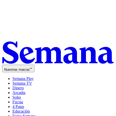
Nuestras marcas
Semana Play
Semana TV
Dinero
Arcadia
Soho
Opens
Fucsia
in
Opens
4 Patas
new
in
Educación
window
new
Foros Semana
window