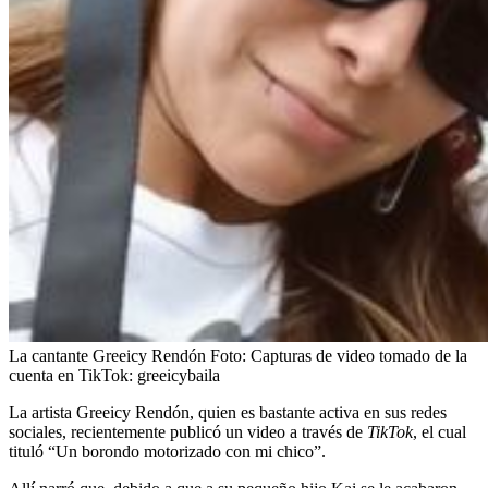
La cantante Greeicy Rendón
Foto:
Capturas de video tomado de la
cuenta en TikTok: greeicybaila
La artista Greeicy Rendón, quien es bastante activa en sus redes
sociales, recientemente publicó un video a través de
TikTok
, el cual
tituló “Un borondo motorizado con mi chico”.