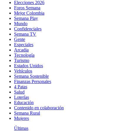
Elecciones 2026
Foros Semana
Mejor Colombia
Semana Play
Mundo
Confidenciales
Semana TV
Gente
Especiales
Arcadia
Tecnología
Turismo
Estados Unidos
Vehículos
Semana Sostenible
Finanzas Personales
4 Patas
Salud
Loterías
Educación
Contenido en colaboración
Semana Rural
Mujeres
Últimas