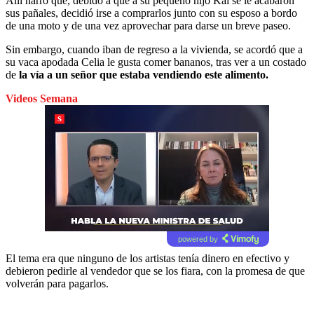
Allí narró que, debido a que a su pequeño hijo Kai se le acabaron
sus pañales, decidió irse a comprarlos junto con su esposo a bordo
de una moto y de una vez aprovechar para darse un breve paseo.
Sin embargo, cuando iban de regreso a la vivienda, se acordó que a
su vaca apodada Celia le gusta comer bananos, tras ver a un costado
de
la vía a un señor que estaba vendiendo este alimento.
Videos Semana
powered by
El tema era que ninguno de los artistas tenía dinero en efectivo y
debieron pedirle al vendedor que se los fiara, con la promesa de que
volverán para pagarlos.