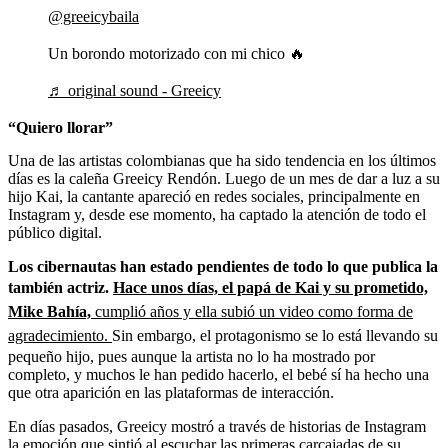
@greeicybaila
Un borondo motorizado con mi chico 🔥
♬ original sound - Greeicy
“Quiero llorar”
Una de las artistas colombianas que ha sido tendencia en los últimos
días es la caleña Greeicy Rendón. Luego de un mes de dar a luz a su
hijo Kai, la cantante apareció en redes sociales, principalmente en
Instagram y, desde ese momento, ha captado la atención de todo el
público digital.
Los cibernautas han estado pendientes de todo lo que publica la
también actriz.
Hace unos días, el papá de Kai y su prometido,
Mike Bahía,
cumplió años y ella subió un video como forma de
agradecimiento.
Sin embargo, el protagonismo se lo está llevando su
pequeño hijo, pues aunque la artista no lo ha mostrado por
completo, y muchos le han pedido hacerlo, el bebé sí ha hecho una
que otra aparición en las plataformas de interacción.
En días pasados, Greeicy mostró a través de historias de Instagram
la emoción que sintió al escuchar las primeras carcajadas de su