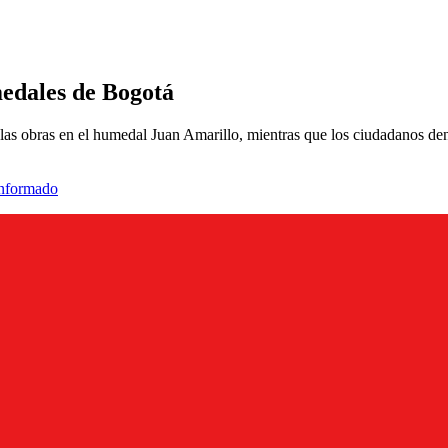
medales de Bogotá
er las obras en el humedal Juan Amarillo, mientras que los ciudadanos d
informado