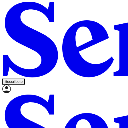
Suscríbete