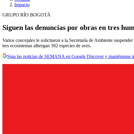
Impacto
GRUPO RÍO BOGOTÁ
Siguen las denuncias por obras en tres hu
Varios concejales le solicitaron a la Secretaría de Ambiente suspend
tres ecosistemas albergan 392 especies de aves.
Siga las noticias de SEMANA en Google Discover y manténgase 