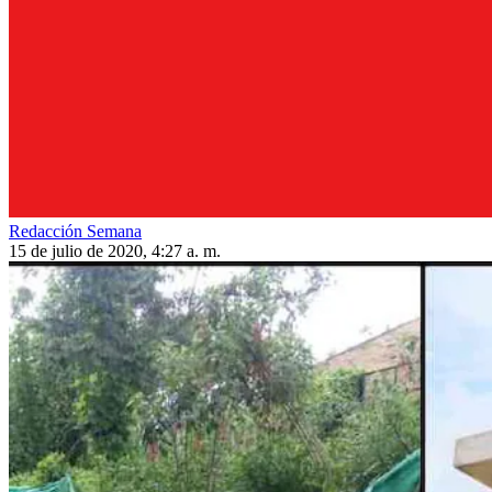
Redacción Semana
15 de julio de 2020, 4:27 a. m.