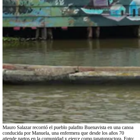
Mauro Salazar recorrió el pueblo palafito Buenavista en una canoa
conducida por Manuela, una enfermera que desde los años 70
atiende partos en la comunidad y ejerce como tanatopractora.
Foto: