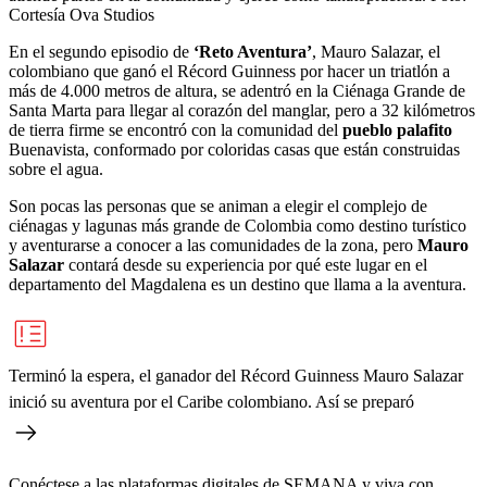
Cortesía Ova Studios
En el segundo episodio de
‘Reto Aventura’
, Mauro Salazar, el
colombiano que ganó el Récord Guinness por hacer un triatlón a
más de 4.000 metros de altura, se adentró en la Ciénaga Grande de
Santa Marta para llegar al corazón del manglar, pero a 32 kilómetros
de tierra firme se encontró con la comunidad del
pueblo palafito
Buenavista, conformado por coloridas casas que están construidas
sobre el agua.
Son pocas las personas que se animan a elegir el complejo de
ciénagas y lagunas más grande de Colombia como destino turístico
y aventurarse a conocer a las comunidades de la zona, pero
Mauro
Salazar
contará desde su experiencia por qué este lugar en el
departamento del Magdalena es un destino que llama a la aventura.
Terminó la espera, el ganador del Récord Guinness Mauro Salazar
inició su aventura por el Caribe colombiano. Así se preparó
Conéctese a las plataformas digitales de SEMANA y viva con