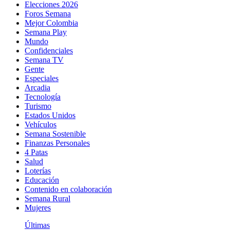
Elecciones 2026
Foros Semana
Mejor Colombia
Semana Play
Mundo
Confidenciales
Semana TV
Gente
Especiales
Arcadia
Tecnología
Turismo
Estados Unidos
Vehículos
Semana Sostenible
Finanzas Personales
4 Patas
Salud
Loterías
Educación
Contenido en colaboración
Semana Rural
Mujeres
Últimas