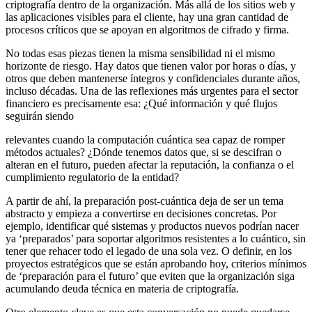
criptografía dentro de la organización. Más allá de los sitios web y
las aplicaciones visibles para el cliente, hay una gran cantidad de
procesos críticos que se apoyan en algoritmos de cifrado y firma.
No todas esas piezas tienen la misma sensibilidad ni el mismo
horizonte de riesgo. Hay datos que tienen valor por horas o días, y
otros que deben mantenerse íntegros y confidenciales durante años,
incluso décadas. Una de las reflexiones más urgentes para el sector
financiero es precisamente esa: ¿Qué información y qué flujos
seguirán siendo
relevantes cuando la computación cuántica sea capaz de romper
métodos actuales? ¿Dónde tenemos datos que, si se descifran o
alteran en el futuro, pueden afectar la reputación, la confianza o el
cumplimiento regulatorio de la entidad?
A partir de ahí, la preparación post-cuántica deja de ser un tema
abstracto y empieza a convertirse en decisiones concretas. Por
ejemplo, identificar qué sistemas y productos nuevos podrían nacer
ya ‘preparados’ para soportar algoritmos resistentes a lo cuántico, sin
tener que rehacer todo el legado de una sola vez. O definir, en los
proyectos estratégicos que se están aprobando hoy, criterios mínimos
de ‘preparación para el futuro’ que eviten que la organización siga
acumulando deuda técnica en materia de criptografía.