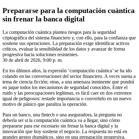
Prepararse para la computación cuántica
sin frenar la banca digital
La computación cuántica plantea riesgos para la seguridad
criptográfica del sistema financiero y, con ello, para la confianza que
sostiene sus operaciones. La preparación exige identificar activos
críticos, evaluar la sensibilidad de los datos y avanzar de forma
progresiva hacia soluciones resistentes.
30 de abril de 2026, 9:00 p. m.
En los últimos años, la expresión ‘computación cuántica’ se ha ido
colando en las conversaciones del sector financiero. A veces suena a
tema de ciencia ficción; otras, a una amenaza inminente que pondrá
en jaque todos los mecanismos de seguridad conocidos. Entre el
ruido y las preocupaciones legítimas, es fácil caer en dos extremos
igual de peligrosos: restarle importancia o convertirlo en un nuevo
motivo de pánico que paraliza la operación.
Para un banco, una fintech o una aseguradora, la pregunta no
debería ser si la computación cuántica va a llegar, sino cómo
prepararse para ese escenario sin frenar la banca digital y la
innovación que hoy sostiene el negocio. La respuesta no está en
grandes gestos dramáticos, sino en una preparación progresiva,