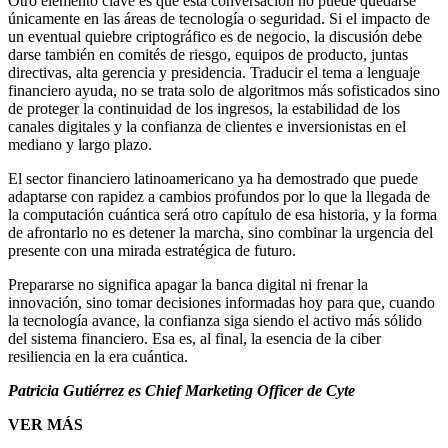
Otro elemento clave es que esta conversación no puede quedarse
únicamente en las áreas de tecnología o seguridad. Si el impacto de
un eventual quiebre criptográfico es de negocio, la discusión debe
darse también en comités de riesgo, equipos de producto, juntas
directivas, alta gerencia y presidencia. Traducir el tema a lenguaje
financiero ayuda, no se trata solo de algoritmos más sofisticados sino
de proteger la continuidad de los ingresos, la estabilidad de los
canales digitales y la confianza de clientes e inversionistas en el
mediano y largo plazo.
El sector financiero latinoamericano ya ha demostrado que puede
adaptarse con rapidez a cambios profundos por lo que la llegada de
la computación cuántica será otro capítulo de esa historia, y la forma
de afrontarlo no es detener la marcha, sino combinar la urgencia del
presente con una mirada estratégica de futuro.
Prepararse no significa apagar la banca digital ni frenar la
innovación, sino tomar decisiones informadas hoy para que, cuando
la tecnología avance, la confianza siga siendo el activo más sólido
del sistema financiero. Esa es, al final, la esencia de la ciber
resiliencia en la era cuántica.
Patricia Gutiérrez es Chief Marketing Officer de Cyte
VER MÁS