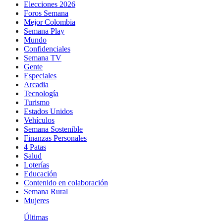
Elecciones 2026
Foros Semana
Mejor Colombia
Semana Play
Mundo
Confidenciales
Semana TV
Gente
Especiales
Arcadia
Tecnología
Turismo
Estados Unidos
Vehículos
Semana Sostenible
Finanzas Personales
4 Patas
Salud
Loterías
Educación
Contenido en colaboración
Semana Rural
Mujeres
Últimas